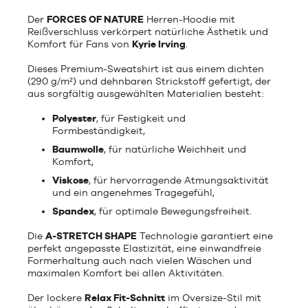
Der
FORCES OF NATURE
Herren-Hoodie mit
Reißverschluss verkörpert natürliche Ästhetik und
Komfort für Fans von
Kyrie Irving
.
Dieses Premium-Sweatshirt ist aus einem dichten
(290 g/m²) und dehnbaren Strickstoff gefertigt, der
aus sorgfältig ausgewählten Materialien besteht:
Polyester
, für Festigkeit und
Formbeständigkeit,
Baumwolle
, für natürliche Weichheit und
Komfort,
Viskose
, für hervorragende Atmungsaktivität
und ein angenehmes Tragegefühl,
Spandex
, für optimale Bewegungsfreiheit.
Die
A-STRETCH SHAPE
Technologie garantiert eine
perfekt angepasste Elastizität, eine einwandfreie
Formerhaltung auch nach vielen Wäschen und
maximalen Komfort bei allen Aktivitäten.
Der lockere
Relax Fit-Schnitt
im Oversize-Stil mit