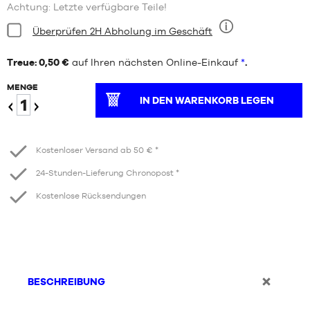
Achtung: Letzte verfügbare Teile!
Bedingung:
Überprüfen 2H Abholung im Geschäft
Neun
Treue: 0,50 €
auf Ihren nächsten Online-Einkauf
*
.
MENGE
IN DEN WARENKORB LEGEN
Verringern
Erhöhen
Kostenloser Versand ab 50 € *
24-Stunden-Lieferung Chronopost *
Kostenlose Rücksendungen
BESCHREIBUNG