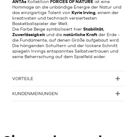
ANTAs
Kollektion
FORCES OF NATURE
ist eine
Hommage an die unbändige Energie der Natur und
das einzigartige Talent von
Kyrie Irving
, einem der
kreativsten und technisch versiertesten
Basketballspieler der Welt.
Die Farbe Beige symbolisiert hier
Stabilität
,
Zuverlässigkeit
und die
natürliche Kraft
der Erde -
die Fundamente, auf denen Größe aufgebaut wird.
Die hängenden Schultern und der lockere Schnitt
spiegeln Irvings entspanntes Selbstvertrauen und
seine Beherrschung auf dem Spielfeld wider.
VORTEILE
KUNDENMEINUNGEN