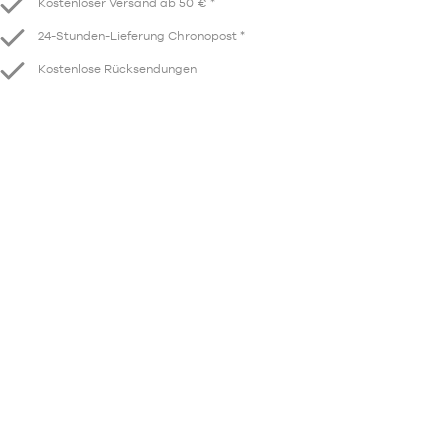
Kostenloser Versand ab 50 € *
24-Stunden-Lieferung Chronopost *
Kostenlose Rücksendungen