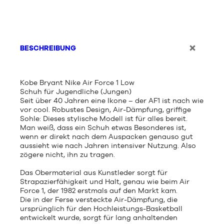
BESCHREIBUNG
Kobe Bryant Nike Air Force 1 Low
Schuh für Jugendliche (Jungen)
Seit über 40 Jahren eine Ikone – der AF1 ist nach wie
vor cool. Robustes Design, Air-Dämpfung, griffige
Sohle: Dieses stylische Modell ist für alles bereit.
Man weiß, dass ein Schuh etwas Besonderes ist,
wenn er direkt nach dem Auspacken genauso gut
aussieht wie nach Jahren intensiver Nutzung. Also
zögere nicht, ihn zu tragen.
Das Obermaterial aus Kunstleder sorgt für
Strapazierfähigkeit und Halt, genau wie beim Air
Force 1, der 1982 erstmals auf den Markt kam.
Die in der Ferse versteckte Air-Dämpfung, die
ursprünglich für den Hochleistungs-Basketball
entwickelt wurde, sorgt für lang anhaltenden