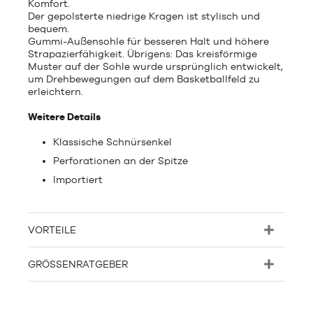
Komfort.
Der gepolsterte niedrige Kragen ist stylisch und
bequem.
Gummi-Außensohle für besseren Halt und höhere
Strapazierfähigkeit. Übrigens: Das kreisförmige
Muster auf der Sohle wurde ursprünglich entwickelt,
um Drehbewegungen auf dem Basketballfeld zu
erleichtern.
Weitere Details
Klassische Schnürsenkel
Perforationen an der Spitze
Importiert
VORTEILE
GRÖSSENRATGEBER