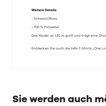
Weitere Details:
- Schwarz/Rosa
- 100 % Polyester
Das Model ist 1,92 m groß und trägt eine Shor
Entdecken Sie auch die b4b-T-Shirts „One Lov
Sie werden auch 