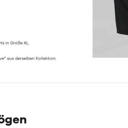
ts in Größe XL.
e” aus derselben Kollektion.
mögen