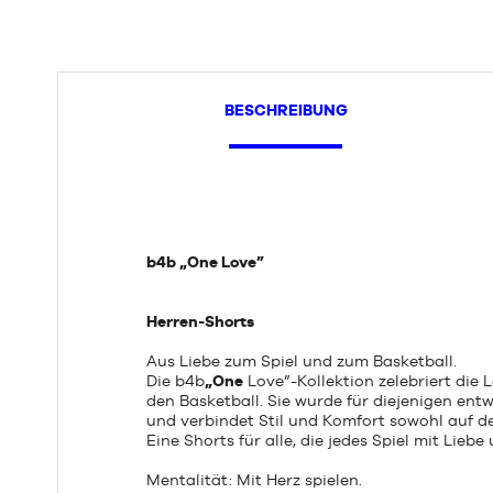
BESCHREIBUNG
b4b „One Love
”
Herren-Shorts
Aus Liebe zum Spiel und zum Basketball.
Die b4b
„One
Love”-Kollektion zelebriert die
den Basketball. Sie wurde für diejenigen entwo
und verbindet Stil und Komfort sowohl auf de
Eine Shorts für alle, die jedes Spiel mit Lieb
Mentalität: Mit Herz spielen.