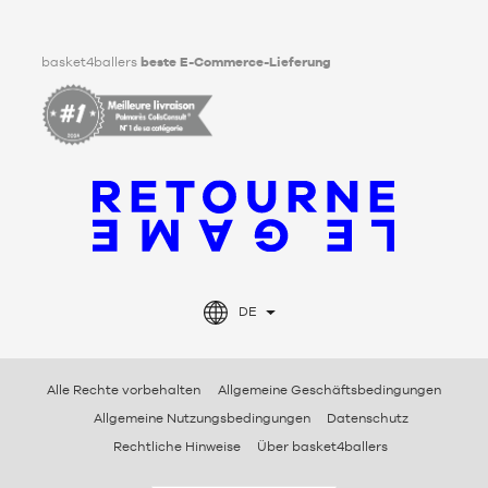
Facebook
Instagram
TikTok
LinkedIn
basket4ballers
beste E-Commerce-Lieferung
DE
Alle Rechte vorbehalten
Allgemeine Geschäftsbedingungen
Allgemeine Nutzungsbedingungen
Datenschutz
Rechtliche Hinweise
Über basket4ballers