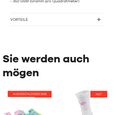
- 350 GSM (Gramm pro Quadratmeter)
VORTEILE
Sie werden auch
mögen
AUSGESCHLOSSEN B4B
HOT
HOT