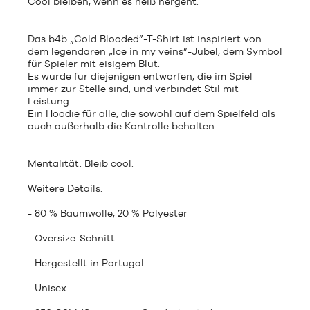
Cool bleiben, wenn es heiß hergeht.
Das b4b „Cold Blooded”-T-Shirt ist inspiriert von
dem legendären „Ice in my veins”-Jubel, dem Symbol
für Spieler mit eisigem Blut.
Es wurde für diejenigen entworfen, die im Spiel
immer zur Stelle sind, und verbindet Stil mit
Leistung.
Ein Hoodie für alle, die sowohl auf dem Spielfeld als
auch außerhalb die Kontrolle behalten.
Mentalität: Bleib cool.
Weitere Details:
- 80 % Baumwolle, 20 % Polyester
- Oversize-Schnitt
- Hergestellt in Portugal
- Unisex