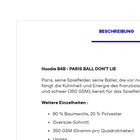
BESCHREIBUNG
Hoodie B4B - PARIS BALL DON'T LIE
Paris, seine Spielfelder, seine Baller, die vo
fängt die Kühnheit und Energie des französisc
und schwer (350 GSM), bereit für das Spielfel
Weitere Einzelheiten :
80 % Baumwolle, 20 % Polyester
Oversize-Schnitt
350 GSM (Gramm pro Quadratmeter)
Unisex