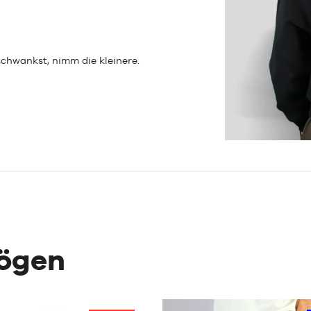
chwankst, nimm die kleinere.
mögen