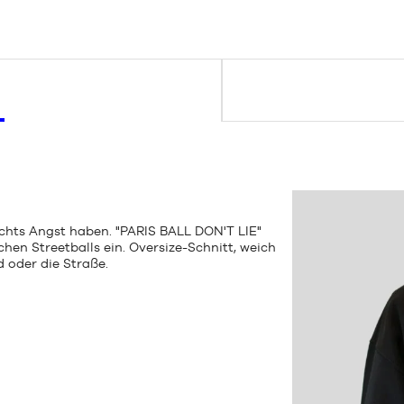
r nichts Angst haben. "PARIS BALL DON'T LIE"
hen Streetballs ein. Oversize-Schnitt, weich
d oder die Straße.