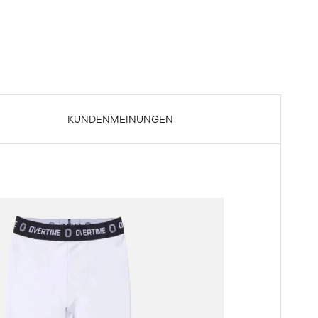
KUNDENMEINUNGEN