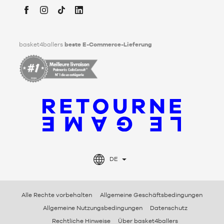
Tod festlegen kann. Um mehr darüber zu erfahren,
klicken Sie
bitte hier
.
Facebook
Instagram
TikTok
LinkedIn
basket4ballers
beste E-Commerce-Lieferung
DE
Alle Rechte vorbehalten
Allgemeine Geschäftsbedingungen
Allgemeine Nutzungsbedingungen
Datenschutz
Rechtliche Hinweise
Über basket4ballers