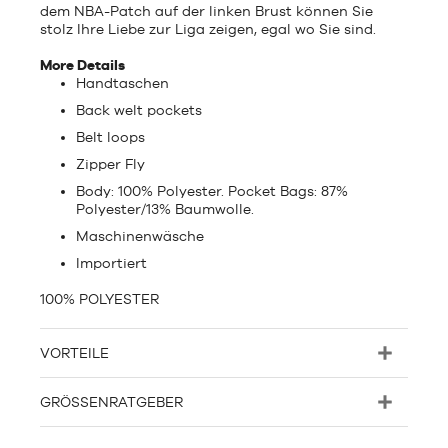
dem NBA-Patch auf der linken Brust können Sie
stolz Ihre Liebe zur Liga zeigen, egal wo Sie sind.
More Details
Handtaschen
Back welt pockets
Belt loops
Zipper Fly
Body: 100% Polyester. Pocket Bags: 87%
Polyester/13% Baumwolle.
Maschinenwäsche
Importiert
100% POLYESTER
VORTEILE
GRÖSSENRATGEBER