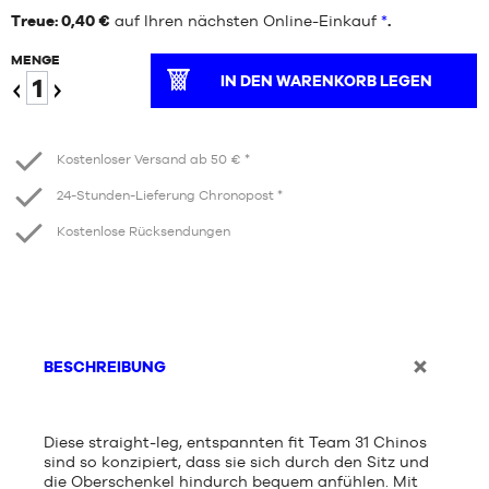
Treue: 0,40 €
auf Ihren nächsten Online-Einkauf
*
.
MENGE
IN DEN WARENKORB LEGEN
Verringern
Erhöhen
Kostenloser Versand ab 50 € *
24-Stunden-Lieferung Chronopost *
Kostenlose Rücksendungen
BESCHREIBUNG
Diese straight-leg, entspannten fit Team 31 Chinos
sind so konzipiert, dass sie sich durch den Sitz und
die Oberschenkel hindurch bequem anfühlen. Mit