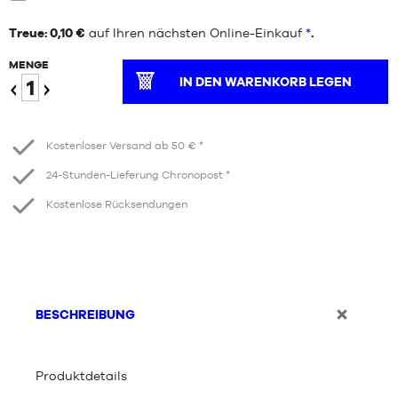
Neun
Treue: 0,10 €
auf Ihren nächsten Online-Einkauf
*
.
MENGE
IN DEN WARENKORB LEGEN
Verringern
Erhöhen
Kostenloser Versand ab 50 € *
24-Stunden-Lieferung Chronopost *
Kostenlose Rücksendungen
BESCHREIBUNG
Produktdetails