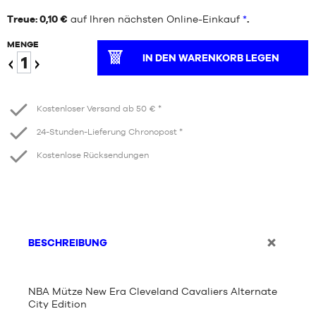
Treue: 0,10 €
auf Ihren nächsten Online-Einkauf
*
.
MENGE
IN DEN WARENKORB LEGEN
Verringern
Erhöhen
Kostenloser Versand ab 50 € *
24-Stunden-Lieferung Chronopost *
Kostenlose Rücksendungen
BESCHREIBUNG
NBA Mütze New Era Cleveland Cavaliers Alternate
City Edition