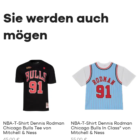
Sie werden auch
mögen
NBA-T-Shirt Dennis Rodman
NBA-T-Shirt Dennis Rodman
Chicago Bulls Tee von
Chicago Bulls In Class“ von
UNSERE
UNSERE
Mitchell & Ness
Mitchell & Ness
VERFÜGBAREN
VERFÜGBAREN
45,00 €
55,00 €