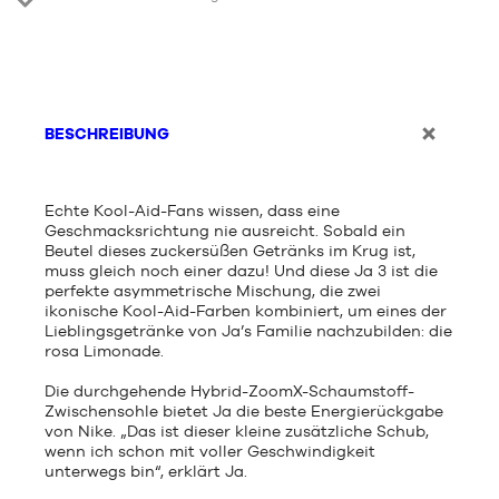
BESCHREIBUNG
Echte Kool-Aid-Fans wissen, dass eine
Geschmacksrichtung nie ausreicht. Sobald ein
Beutel dieses zuckersüßen Getränks im Krug ist,
muss gleich noch einer dazu! Und diese Ja 3 ist die
perfekte asymmetrische Mischung, die zwei
ikonische Kool-Aid-Farben kombiniert, um eines der
Lieblingsgetränke von Ja’s Familie nachzubilden: die
rosa Limonade.
Die durchgehende Hybrid-ZoomX-Schaumstoff-
Zwischensohle bietet Ja die beste Energierückgabe
von Nike. „Das ist dieser kleine zusätzliche Schub,
wenn ich schon mit voller Geschwindigkeit
unterwegs bin“, erklärt Ja.