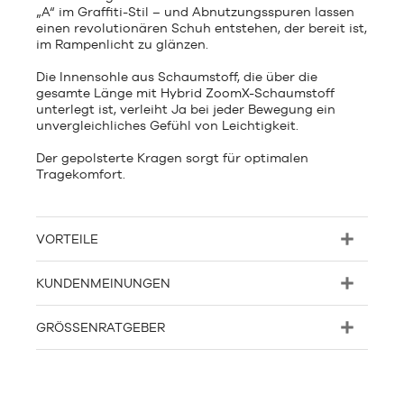
„A“ im Graffiti-Stil – und Abnutzungsspuren lassen
einen revolutionären Schuh entstehen, der bereit ist,
im Rampenlicht zu glänzen.
Die Innensohle aus Schaumstoff, die über die
gesamte Länge mit Hybrid ZoomX-Schaumstoff
unterlegt ist, verleiht Ja bei jeder Bewegung ein
unvergleichliches Gefühl von Leichtigkeit.
Der gepolsterte Kragen sorgt für optimalen
Tragekomfort.
VORTEILE
KUNDENMEINUNGEN
GRÖSSENRATGEBER