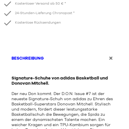
Kostenloser Versand ab 50 € *
24-Stunden-Lieferung Chronopost *
Kostenlose Rücksendungen
BESCHREIBUNG
Signature-Schuhe von adidas Basketball und
Donovan Mitchell.
Der neu Don kommt. Der D.O.N. Issue #7 ist der
neueste Signature-Schuh von adidas zu Ehren des
Basketball-Superstars Donovan Mitchell. Stylisch
und modern, fördert dieser leistungsstarke
Basketballschuh die Bewegungen, die Spida zu
einem der dynamischsten Talente machen. Ein
weicher Kragen und ein TPU-Kambium sorgen für