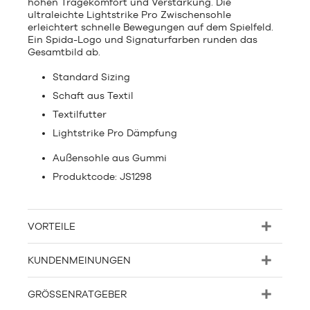
hohen Tragekomfort und Verstärkung. Die
ultraleichte Lightstrike Pro Zwischensohle
erleichtert schnelle Bewegungen auf dem Spielfeld.
Ein Spida-Logo und Signaturfarben runden das
Gesamtbild ab.
Standard Sizing
Schaft aus Textil
Textilfutter
Lightstrike Pro Dämpfung
Außensohle aus Gummi
Produktcode: JS1298
VORTEILE
KUNDENMEINUNGEN
GRÖSSENRATGEBER