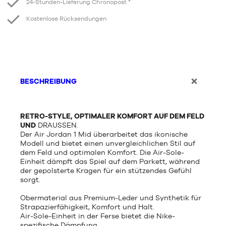
24-Stunden-Lieferung Chronopost *
Kostenlose Rücksendungen
BESCHREIBUNG
RETRO-STYLE, OPTIMALER KOMFORT AUF DEM FELD
UND
DRAUSSEN.
Der Air Jordan 1 Mid überarbeitet das ikonische
Modell und bietet einen unvergleichlichen Stil auf
dem Feld und optimalen Komfort. Die Air-Sole-
Einheit dämpft das Spiel auf dem Parkett, während
der gepolsterte Kragen für ein stützendes Gefühl
sorgt.
Obermaterial aus Premium-Leder und Synthetik für
Strapazierfähigkeit, Komfort und Halt.
Air-Sole-Einheit in der Ferse bietet die Nike-
spezifische Dämpfung.