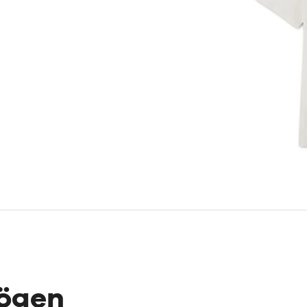
mögen