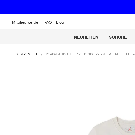
Mitglied werden
FAQ
Blog
NEUHEITEN
SCHUHE
SIE
STARTSEITE
/
JORDAN JDB TIE DYE KINDER-T-SHIRT IN HELLEL
BEFINDEN
SICH
HIER: