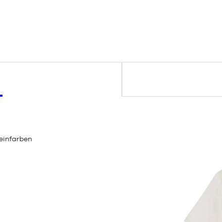
beinfarben