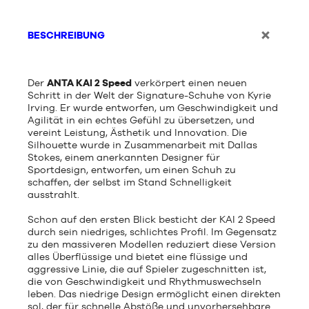
BESCHREIBUNG
Der
ANTA KAI 2 Speed
verkörpert einen neuen
Schritt in der Welt der Signature-Schuhe von Kyrie
Irving. Er wurde entworfen, um Geschwindigkeit und
Agilität in ein echtes Gefühl zu übersetzen, und
vereint Leistung, Ästhetik und Innovation. Die
Silhouette wurde in Zusammenarbeit mit Dallas
Stokes, einem anerkannten Designer für
Sportdesign, entworfen, um einen Schuh zu
schaffen, der selbst im Stand Schnelligkeit
ausstrahlt.
Schon auf den ersten Blick besticht der KAI 2 Speed
durch sein niedriges, schlichtes Profil. Im Gegensatz
zu den massiveren Modellen reduziert diese Version
alles Überflüssige und bietet eine flüssige und
aggressive Linie, die auf Spieler zugeschnitten ist,
die von Geschwindigkeit und Rhythmuswechseln
leben. Das niedrige Design ermöglicht einen direkten
sol, der für schnelle Abstöße und unvorhersehbare