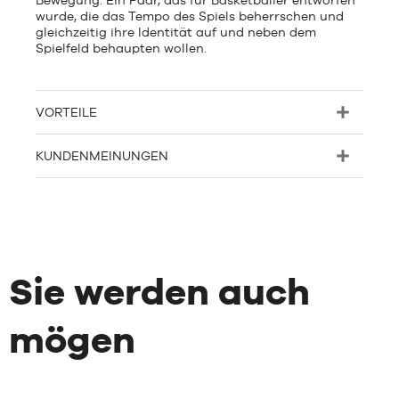
Bewegung. Ein Paar, das für Basketballer entworfen
wurde, die das Tempo des Spiels beherrschen und
gleichzeitig ihre Identität auf und neben dem
Spielfeld behaupten wollen.
VORTEILE
KUNDENMEINUNGEN
Sie werden auch
mögen