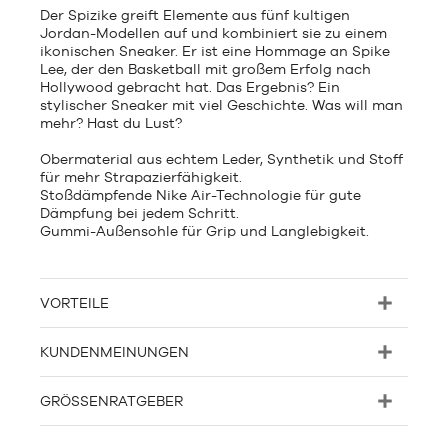
Der Spizike greift Elemente aus fünf kultigen
Jordan-Modellen auf und kombiniert sie zu einem
ikonischen Sneaker. Er ist eine Hommage an Spike
Lee, der den Basketball mit großem Erfolg nach
Hollywood gebracht hat. Das Ergebnis? Ein
stylischer Sneaker mit viel Geschichte. Was will man
mehr? Hast du Lust?
Obermaterial aus echtem Leder, Synthetik und Stoff
für mehr Strapazierfähigkeit.
Stoßdämpfende Nike Air-Technologie für gute
Dämpfung bei jedem Schritt.
Gummi-Außensohle für Grip und Langlebigkeit.
VORTEILE
KUNDENMEINUNGEN
GRÖSSENRATGEBER