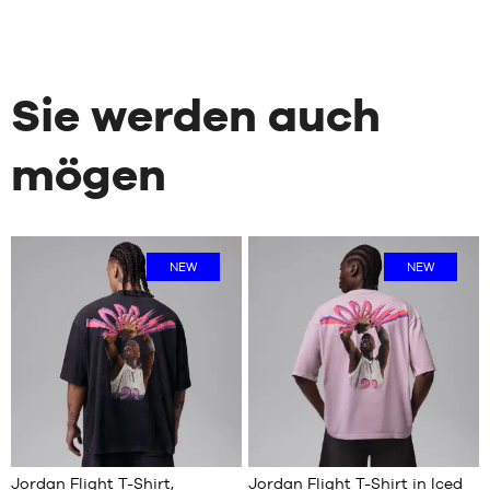
Sie werden auch
mögen
NEW
NEW
2
2
Jordan Flight T-Shirt,
Jordan Flight T-Shirt in Iced