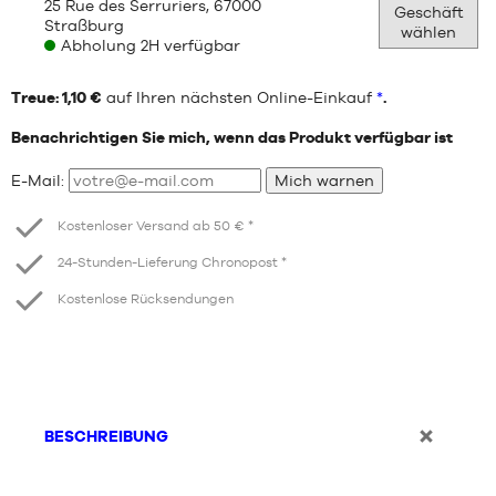
25 Rue des Serruriers, 67000
Geschäft
Straßburg
wählen
Abholung 2H verfügbar
Treue: 1,10 €
auf Ihren nächsten Online-Einkauf
*
.
Benachrichtigen Sie mich, wenn das Produkt verfügbar ist
E-Mail:
Mich warnen
Kostenloser Versand ab 50 € *
24-Stunden-Lieferung Chronopost *
Kostenlose Rücksendungen
BESCHREIBUNG