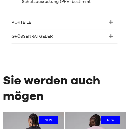
Schutzausrüstung (PPE) bestimmt
VORTEILE
GRÖSSENRATGEBER
Sie werden auch
mögen
NEW
NEW