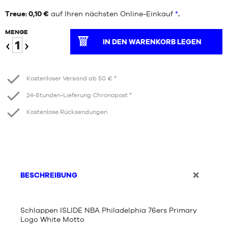
Treue: 0,10 €
auf Ihren nächsten Online-Einkauf
*
.
MENGE
IN DEN WARENKORB LEGEN
Verringern
Erhöhen
Kostenloser Versand ab 50 € *
24-Stunden-Lieferung Chronopost *
Kostenlose Rücksendungen
BESCHREIBUNG
Schlappen ISLIDE NBA Philadelphia 76ers Primary
Logo White Motto