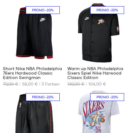
XS
Einheitsgröße
PROMO
-20%
PROMO
-20%
S
L
XL
XXL
33
Short Nike NBA Philadelphia
Warm up NBA Philadelphia
76ers Hardwood Classic
Sixers Spiel Nike Harwood
UNSERE
UNSERE
Edition Swingman
Classic Edition
VERFÜGBAREN
VERFÜGBAREN
70,00 €
56,00 €
3
Farben
130,00 €
104,00 €
GRÖSSEN
GRÖSSEN
S
S
PROMO
-20%
PROMO
-20%
M
M
L
L
XL
XL
XXL