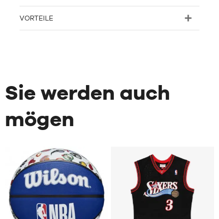
VORTEILE
Sie werden auch
mögen