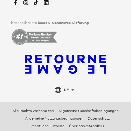
bitte hier
.
Facebook
Instagram
TikTok
LinkedIn
basket4ballers
beste E-Commerce-Lieferung
DE
Alle Rechte vorbehalten
Allgemeine Geschäftsbedingungen
Allgemeine Nutzungsbedingungen
Datenschutz
Rechtliche Hinweise
Über basket4ballers