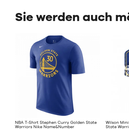
Sie werden auch 
11
NBA T-Shirt Stephen Curry Golden State
Wilson Min
Warriors Nike Name&Number
State Warri