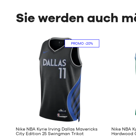
Sie werden auch 
PROMO
-20%
140
Nike NBA Kyrie Irving Dallas Mavericks
Nike NBA Ky
City Edition 25 Swingman Trikot
Hardwood C