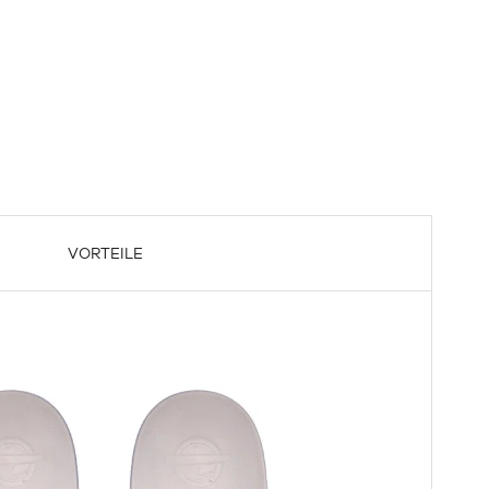
VORTEILE