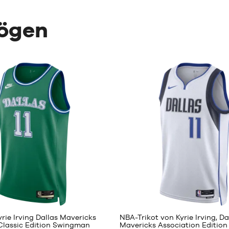
mögen
140
140
rie Irving Dallas Mavericks
NBA-Trikot von Kyrie Irving, Da
lassic Edition Swingman
Mavericks Association Edition