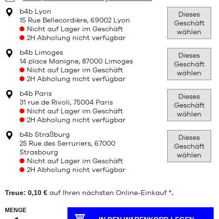
Neun
MARKEN
b4b Lyon
Dieses
15 Rue Bellecordière, 69002 Lyon
Geschäft
Nicht auf Lager im Geschäft
KIND
wählen
2H Abholung nicht verfügbar
b4b Limoges
SALE
Dieses
14 place Manigne, 87000 Limoges
Geschäft
Nicht auf Lager im Geschäft
wählen
RELEASES
2H Abholung nicht verfügbar
b4b Paris
Dieses
31 rue de Rivoli, 75004 Paris
Geschäft
Nicht auf Lager im Geschäft
wählen
2H Abholung nicht verfügbar
b4b Straßburg
Dieses
25 Rue des Serruriers, 67000
Geschäft
Strasbourg
wählen
Nicht auf Lager im Geschäft
2H Abholung nicht verfügbar
Treue: 0,10 €
auf Ihren nächsten Online-Einkauf
*
.
MENGE