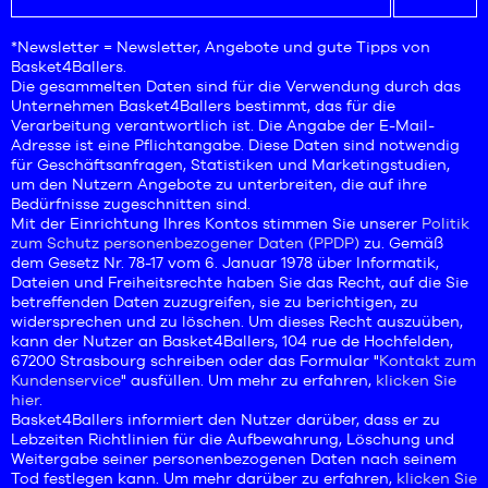
*Newsletter = Newsletter, Angebote und gute Tipps von
Basket4Ballers.
Die gesammelten Daten sind für die Verwendung durch das
Unternehmen Basket4Ballers bestimmt, das für die
Verarbeitung verantwortlich ist. Die Angabe der E-Mail-
Adresse ist eine Pflichtangabe. Diese Daten sind notwendig
für Geschäftsanfragen, Statistiken und Marketingstudien,
um den Nutzern Angebote zu unterbreiten, die auf ihre
Bedürfnisse zugeschnitten sind.
Mit der Einrichtung Ihres Kontos stimmen Sie unserer
Politik
zum Schutz personenbezogener Daten (PPDP)
zu. Gemäß
dem Gesetz Nr. 78-17 vom 6. Januar 1978 über Informatik,
Dateien und Freiheitsrechte haben Sie das Recht, auf die Sie
betreffenden Daten zuzugreifen, sie zu berichtigen, zu
widersprechen und zu löschen. Um dieses Recht auszuüben,
kann der Nutzer an Basket4Ballers, 104 rue de Hochfelden,
67200 Strasbourg schreiben oder das Formular "
Kontakt zum
Kundenservice
" ausfüllen. Um mehr zu erfahren,
klicken Sie
hier
.
Basket4Ballers informiert den Nutzer darüber, dass er zu
Lebzeiten Richtlinien für die Aufbewahrung, Löschung und
Weitergabe seiner personenbezogenen Daten nach seinem
Tod festlegen kann. Um mehr darüber zu erfahren,
klicken Sie