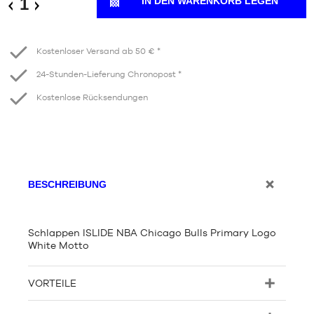
IN DEN WARENKORB LEGEN
Verringern
Erhöhen
Kostenloser Versand ab 50 € *
24-Stunden-Lieferung Chronopost *
Kostenlose Rücksendungen
BESCHREIBUNG
Schlappen ISLIDE NBA Chicago Bulls Primary Logo
White Motto
VORTEILE