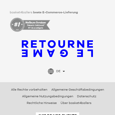
Facebook
Instagram
TikTok
LinkedIn
basket4ballers
beste E-Commerce-Lieferung
DE
Alle Rechte vorbehalten
Allgemeine Geschäftsbedingungen
Allgemeine Nutzungsbedingungen
Datenschutz
Rechtliche Hinweise
Über basket4ballers