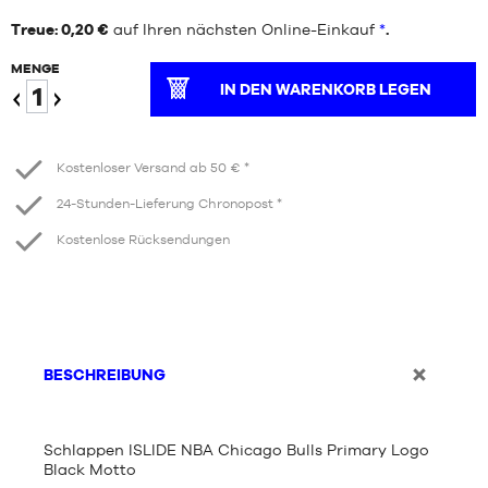
Treue: 0,20 €
auf Ihren nächsten Online-Einkauf
*
.
MENGE
IN DEN WARENKORB LEGEN
Verringern
Erhöhen
Kostenloser Versand ab 50 € *
24-Stunden-Lieferung Chronopost *
Kostenlose Rücksendungen
BESCHREIBUNG
Schlappen ISLIDE NBA Chicago Bulls Primary Logo
Black Motto