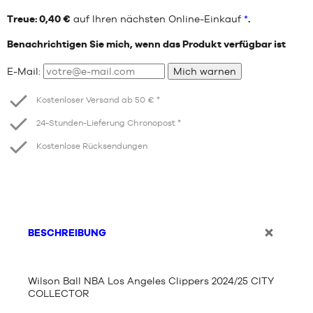
Treue: 0,40 €
auf Ihren nächsten Online-Einkauf
*
.
Benachrichtigen Sie mich, wenn das Produkt verfügbar ist
E-Mail:
Mich warnen
Kostenloser Versand ab 50 € *
24-Stunden-Lieferung Chronopost *
Kostenlose Rücksendungen
BESCHREIBUNG
Wilson Ball NBA Los Angeles Clippers 2024/25 CITY
COLLECTOR