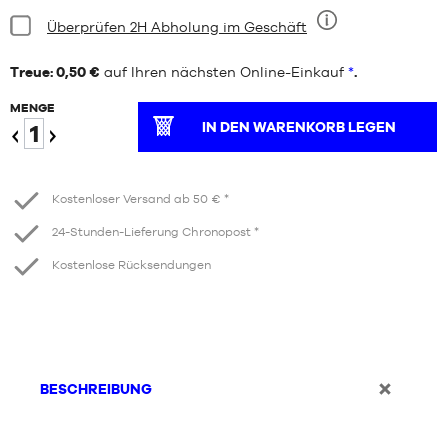
Bedingung:
Überprüfen 2H Abholung im Geschäft
Neun
Treue: 0,50 €
auf Ihren nächsten Online-Einkauf
*
.
MENGE
IN DEN WARENKORB LEGEN
Verringern
Erhöhen
Kostenloser Versand ab 50 € *
24-Stunden-Lieferung Chronopost *
Kostenlose Rücksendungen
BESCHREIBUNG