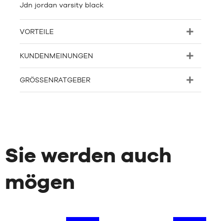
Jdn jordan varsity black
VORTEILE
KUNDENMEINUNGEN
GRÖSSENRATGEBER
Sie werden auch
mögen