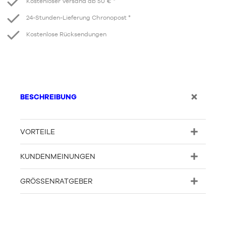
Kostenloser Versand ab 50 € *
24-Stunden-Lieferung Chronopost *
Kostenlose Rücksendungen
BESCHREIBUNG
VORTEILE
KUNDENMEINUNGEN
GRÖSSENRATGEBER