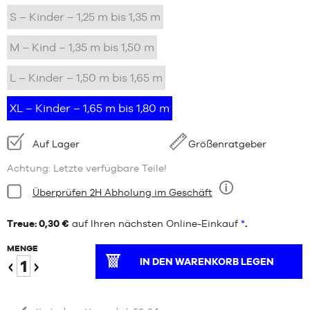
S – Kinder – 1,25 m bis 1,35 m
M – Kind – 1,35 m bis 1,50 m
L – Kinder – 1,50 m bis 1,65 m
XL – Kinder – 1,65 m bis 1,80 m
Verfügbarkeit:
Auf Lager
Größenratgeber
Achtung: Letzte verfügbare Teile!
Bedingung:
Überprüfen 2H Abholung im Geschäft
Neun
Treue: 0,30 €
auf Ihren nächsten Online-Einkauf
*
.
MENGE
IN DEN WARENKORB LEGEN
Verringern
Erhöhen