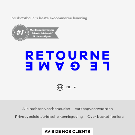
Facebook
Instagram
TikTok
LinkedIn
basket4ballers
beste e-commerce levering
NL
Alle rechten voorbehouden
Verkoopvoorwaarden
Privacybeleid Juridische kennisgeving
Over basket4ballers