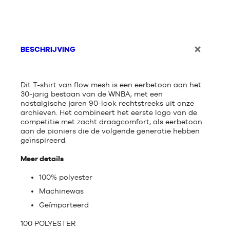
BESCHRIJVING
Dit T-shirt van flow mesh is een eerbetoon aan het
30-jarig bestaan van de WNBA, met een
nostalgische jaren 90-look rechtstreeks uit onze
archieven. Het combineert het eerste logo van de
competitie met zacht draagcomfort, als eerbetoon
aan de pioniers die de volgende generatie hebben
geïnspireerd.
Meer details
100% polyester
Machinewas
Geïmporteerd
100 POLYESTER