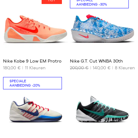
HOT
SPECIALE
AANBIEDING
-30%
53
7
Nike Kobe 9 Low EM Protro
Nike G.T. Cut WNBA 30th
180,00 €
11
Kleuren
200,00 €
140,00 €
8
Kleuren
ONZE
ONZE
BESCHIKBARE
BESCHIKBARE
MATEN
MATEN
SPECIALE
AANBIEDING
-20%
35.5
40
36
40.5
36.5
41
37.5
42
38.5
42.5
39
43
56
56
40
44