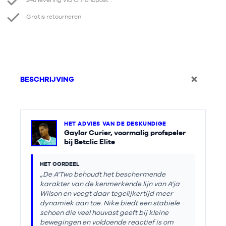
24u levering via Chronopost*.
Gratis retourneren
BESCHRIJVING
HET ADVIES VAN DE DESKUNDIGE
Gaylor Curier, voormalig profspeler
bij Betclic Elite
HET OORDEEL
„De A'Two behoudt het beschermende
karakter van de kenmerkende lijn van A'ja
Wilson en voegt daar tegelijkertijd meer
dynamiek aan toe. Nike biedt een stabiele
schoen die veel houvast geeft bij kleine
bewegingen en voldoende reactief is om