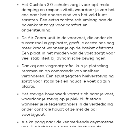
Het Cushlon 3.0-schuim zorgt voor optimale
demping en responsiviteit, waardoor je van het
ene naar het andere eind van het veld kunt
sprinten. Een extra zachte schuimlaag aan de
bovenkant zorgt voor comfort en
ondersteuning.
De Air Zoom-unit in de voorvoet, die onder de
tussenzool is geplaatst, geeft je eerste pas nog
meer kracht wanneer je op de basket afstormt.
Een plaat in het midden van de voet zorgt voor
veel stabiliteit bij dynamische bewegingen.
Dankzij ons visgraatprofiel kun je plotseling
remmen en op commando van snelheid
veranderen. Een spuitgegoten hielversteviging
zorgt voor stabiliteit en houdt je voet op zijn
plaats.
Het stevige bovenwerk vormt zich naar je voet,
waardoor je stevig op je plek blijft staan
wanneer je je tegenstanders in de verdediging
onder controle houdt of ze met de bal
voorbijgaat.
Als knipoog naar de kenmerkende asymmetrie