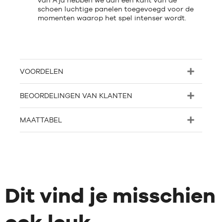
van A'ja hebben we aan één kant van de
schoen luchtige panelen toegevoegd voor de
momenten waarop het spel intenser wordt.
VOORDELEN
BEOORDELINGEN VAN KLANTEN
MAATTABEL
Dit vind je misschien