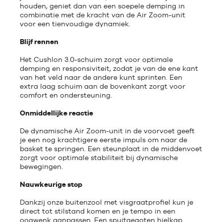
houden, geniet dan van een soepele demping in
combinatie met de kracht van de Air Zoom-unit
voor een tienvoudige dynamiek.
Blijf rennen
Het Cushlon 3.0-schuim zorgt voor optimale
demping en responsiviteit, zodat je van de ene kant
van het veld naar de andere kunt sprinten. Een
extra laag schuim aan de bovenkant zorgt voor
comfort en ondersteuning.
Onmiddellijke reactie
De dynamische Air Zoom-unit in de voorvoet geeft
je een nog krachtigere eerste impuls om naar de
basket te springen. Een steunplaat in de middenvoet
zorgt voor optimale stabiliteit bij dynamische
bewegingen.
Nauwkeurige stop
Dankzij onze buitenzool met visgraatprofiel kun je
direct tot stilstand komen en je tempo in een
oogwenk aanpassen. Een spuitgegoten hielkap