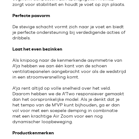
zorgt voor stabiliteit en houdt je voet op zijn plaats.
Perfecte pasvorm
De stevige schacht vormt zich naar je voet en biedt
je perfecte ondersteuning bij verdedigende acties of
dribbels.
Laat het even bezinken
Als knipoog naar de kenmerkende asymmetrie van
A'ja hebben we aan één kant van de schoen
ventilatiepanelen aangebracht voor als de wedstrijd
in een stroomversnelling komt.
A'ja rent altijd op volle snelheid over het veld.
Daarom hebben we de A'Two responsiever gemaakt
dan het oorspronkelijke model. Als je denkt dat je
het tempo van de M'VP kunt bijhouden, ga er dan
vol voor met een soepele demping in combinatie
met een krachtige Air Zoom voor een nog
dynamischer loopbeweging.
Productkenmerken