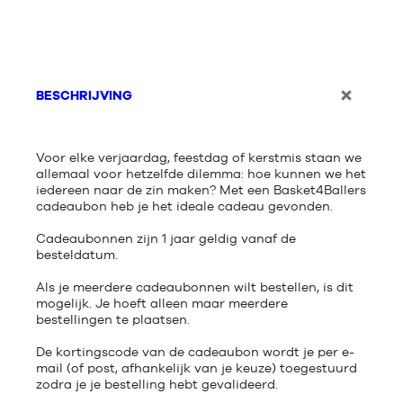
BESCHRIJVING
Voor elke verjaardag, feestdag of kerstmis staan we
allemaal voor hetzelfde dilemma: hoe kunnen we het
iedereen naar de zin maken? Met een Basket4Ballers
cadeaubon heb je het ideale cadeau gevonden.
Cadeaubonnen zijn 1 jaar geldig vanaf de
besteldatum.
Als je meerdere cadeaubonnen wilt bestellen, is dit
mogelijk. Je hoeft alleen maar meerdere
bestellingen te plaatsen.
De kortingscode van de cadeaubon wordt je per e-
mail (of post, afhankelijk van je keuze) toegestuurd
zodra je je bestelling hebt gevalideerd.