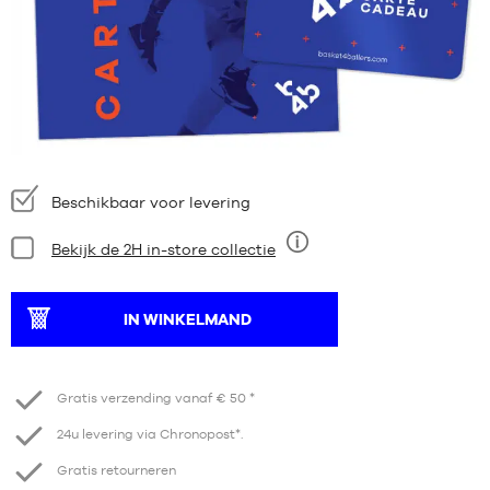
Beschikbaarheid:
Beschikbaar voor levering
Bekijk de 2H in-store collectie
HOEVEELHEID
IN WINKELMAND
Verminder
Verhogen
Gratis verzending vanaf € 50 *
24u levering via Chronopost*.
Gratis retourneren