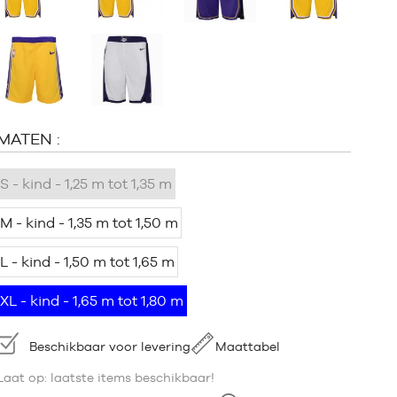
MATEN :
S - kind - 1,25 m tot 1,35 m
M - kind - 1,35 m tot 1,50 m
L - kind - 1,50 m tot 1,65 m
XL - kind - 1,65 m tot 1,80 m
Beschikbaarheid:
Beschikbaar voor levering
Maattabel
Laat op: laatste items beschikbaar!