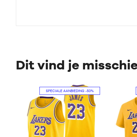
Dit vind je misschi
SPECIALE AANBIEDING
-50%