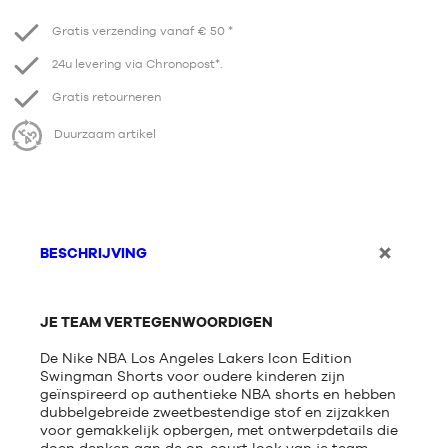
Gratis verzending vanaf € 50 *
24u levering via Chronopost*.
Gratis retourneren
Duurzaam artikel
BESCHRIJVING
JE TEAM VERTEGENWOORDIGEN
De Nike NBA Los Angeles Lakers Icon Edition
Swingman Shorts voor oudere kinderen zijn
geïnspireerd op authentieke NBA shorts en hebben
dubbelgebreide zweetbestendige stof en zijzakken
voor gemakkelijk opbergen, met ontwerpdetails die