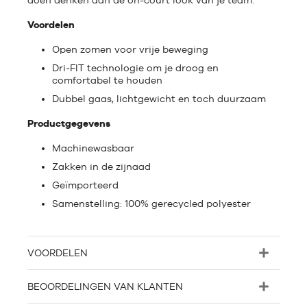
doen denken aan de on-court look van je team.
Voordelen
Open zomen voor vrije beweging
Dri-FIT technologie om je droog en
comfortabel te houden
Dubbel gaas, lichtgewicht en toch duurzaam
Productgegevens
Machinewasbaar
Zakken in de zijnaad
Geïmporteerd
Samenstelling: 100% gerecycled polyester
VOORDELEN
BEOORDELINGEN VAN KLANTEN