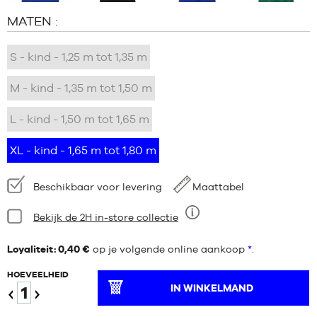
MATEN :
S - kind - 1,25 m tot 1,35 m
M - kind - 1,35 m tot 1,50 m
L - kind - 1,50 m tot 1,65 m
XL - kind - 1,65 m tot 1,80 m
Beschikbaarheid:
Beschikbaar voor levering
Maattabel
Staat:
Bekijk de 2H in-store collectie
Negen
Loyaliteit: 0,40 €
op je volgende online aankoop
*
.
HOEVEELHEID
IN WINKELMAND
Verminder
Verhogen