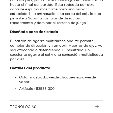
bajo los pies, para que te mantengas en plena forma
hasta el final del partido. Está rodeada por otra
capa de espuma más firme para una mayor
estabilidad. La entresuela está cerca del sol , lo que
permite a Sabrina cambiar de dirección
rápidamente y dominar el terreno de juego.
Diseñado para darlo todo
El patrón de agarre multidireccional te permite
cambiar de dirección en un abrir y cerrar de ojos, ya
sea atacando o defendiendo. El resultado: un
excelente agarre al sol y una sensación multiplicada
por diez.
Detalles del producto
Color mostrado: verde choque/negro-verde
vapor
Artículo : II3985-300
TECNOLOGÍAS