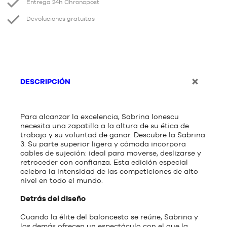
Entrega 24h Chronopost
Devoluciones gratuitas
DESCRIPCIÓN
Para alcanzar la excelencia, Sabrina Ionescu
necesita una zapatilla a la altura de su ética de
trabajo y su voluntad de ganar. Descubre la Sabrina
3. Su parte superior ligera y cómoda incorpora
cables de sujeción: ideal para moverse, deslizarse y
retroceder con confianza. Esta edición especial
celebra la intensidad de las competiciones de alto
nivel en todo el mundo.
Detrás del diseño
Cuando la élite del baloncesto se reúne, Sabrina y
los demás ofrecen un espectáculo con el que la