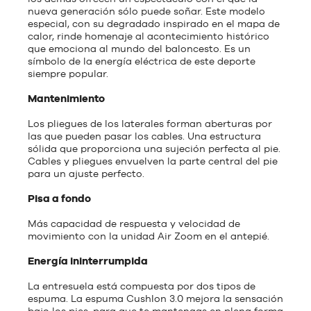
nueva generación sólo puede soñar. Este modelo
especial, con su degradado inspirado en el mapa de
calor, rinde homenaje al acontecimiento histórico
que emociona al mundo del baloncesto. Es un
símbolo de la energía eléctrica de este deporte
siempre popular.
Mantenimiento
Los pliegues de los laterales forman aberturas por
las que pueden pasar los cables. Una estructura
sólida que proporciona una sujeción perfecta al pie.
Cables y pliegues envuelven la parte central del pie
para un ajuste perfecto.
Pisa a fondo
Más capacidad de respuesta y velocidad de
movimiento con la unidad Air Zoom en el antepié.
Energía ininterrumpida
La entresuela está compuesta por dos tipos de
espuma. La espuma CushIon 3.0 mejora la sensación