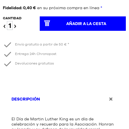
Fidelidad: 0,40 €
en su próxima compra en línea
*
CANTIDAD
AÑADIR A LA CESTA
Reduzca
Aumentar
Envío gratuito a partir de 50 € *
Entrega 24h Chronopost
Devoluciones gratuitas
DESCRIPCIÓN
El Día de Martin Luther King es un día de
celebración y recuerdo para la Asociación. Honran