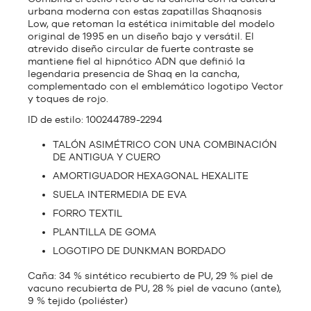
urbana moderna con estas zapatillas Shaqnosis
Low, que retoman la estética inimitable del modelo
original de 1995 en un diseño bajo y versátil. El
atrevido diseño circular de fuerte contraste se
mantiene fiel al hipnótico ADN que definió la
legendaria presencia de Shaq en la cancha,
complementado con el emblemático logotipo Vector
y toques de rojo.
ID de estilo: 100244789-2294
TALÓN ASIMÉTRICO CON UNA COMBINACIÓN
DE ANTIGUA Y CUERO
AMORTIGUADOR HEXAGONAL HEXALITE
SUELA INTERMEDIA DE EVA
FORRO TEXTIL
PLANTILLA DE GOMA
LOGOTIPO DE DUNKMAN BORDADO
Caña: 34 % sintético recubierto de PU, 29 % piel de
vacuno recubierta de PU, 28 % piel de vacuno (ante),
9 % tejido (poliéster)