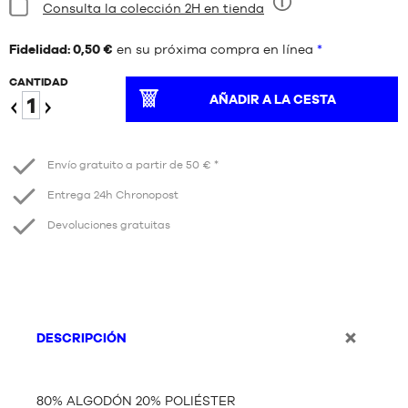
Estado:
Consulta la colección 2H en tienda
Nueve
Fidelidad: 0,50 €
en su próxima compra en línea
*
CANTIDAD
AÑADIR A LA CESTA
Reduzca
Aumentar
Envío gratuito a partir de 50 € *
Entrega 24h Chronopost
Devoluciones gratuitas
DESCRIPCIÓN
80% ALGODÓN 20% POLIÉSTER