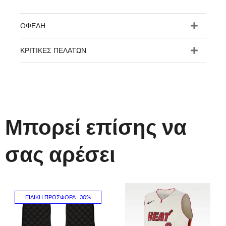
ΟΦΈΛΗ
ΚΡΙΤΙΚΈΣ ΠΕΛΑΤΏΝ
Μπορεί επίσης να
σας αρέσει
ΕΙΔΙΚΉ ΠΡΟΣΦΟΡΆ
-30%