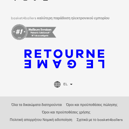
περισσότερα,
κάντε κλικ εδώ
.
Facebook
Instagram
TikTok
LinkedIn
basket4ballers
καλύτερη παράδοση ηλεκτρονικού εμπορίου
EL
Όλα τα δικαιώματα διατηρούνται
Όροι και προϋποθέσεις πώλησης
Όροι και προϋποθέσεις χρήσης
Πολιτική απορρήτου Νομική ειδοποίηση
Σχετικά με το basket4ballers