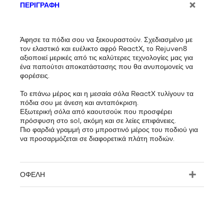
ΠΕΡΙΓΡΑΦΉ
Άφησε τα πόδια σου να ξεκουραστούν. Σχεδιασμένο με
τον ελαστικό και ευέλικτο αφρό ReactX, το Rejuven8
αξιοποιεί μερικές από τις καλύτερες τεχνολογίες μας για
ένα παπούτσι αποκατάστασης που θα ανυπομονείς να
φορέσεις.
Το επάνω μέρος και η μεσαία σόλα ReactX τυλίγουν τα
πόδια σου με άνεση και ανταπόκριση.
Εξωτερική σόλα από καουτσούκ που προσφέρει
πρόσφυση στο sol, ακόμη και σε λείες επιφάνειες.
Πιο φαρδιά γραμμή στο μπροστινό μέρος του ποδιού για
να προσαρμόζεται σε διαφορετικά πλάτη ποδιών.
ΟΦΈΛΗ