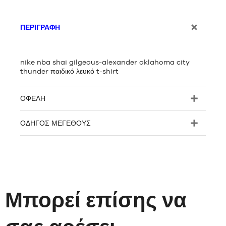
ΠΕΡΙΓΡΑΦΉ
nike nba shai gilgeous-alexander oklahoma city
thunder παιδικό λευκό t-shirt
ΟΦΈΛΗ
ΟΔΗΓΌΣ ΜΕΓΈΘΟΥΣ
Μπορεί επίσης να