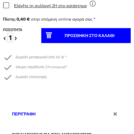
Κατάσταση:
Ελέγξτε τη συλλογή 2H στο κατάστημα
Εννέα
Πίστη: 0,40 €
στην επόμενη online αγορά σας
*
ΠΟΣΌΤΗΤΑ
ΠΡΟΣΘΉΚΗ ΣΤΟ ΚΑΛΆΘΙ
Μειώστε
Αύξηση
το
Δωρεάν μεταφορικά από 50 € *
24ωρη παράδοση Chronopost*
Δωρεάν επιστροφές
ΠΕΡΙΓΡΑΦΉ