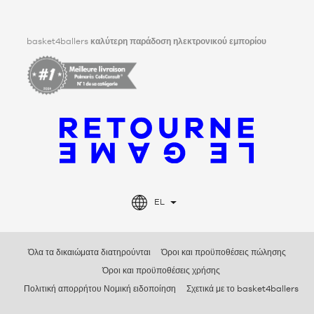
Facebook
Instagram
TikTok
LinkedIn
basket4ballers
καλύτερη παράδοση ηλεκτρονικού εμπορίου
EL
Όλα τα δικαιώματα διατηρούνται
Όροι και προϋποθέσεις πώλησης
Όροι και προϋποθέσεις χρήσης
Πολιτική απορρήτου Νομική ειδοποίηση
Σχετικά με το basket4ballers