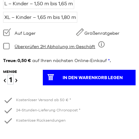
L – Kinder – 1,50 m bis 1,65 m
XL – Kinder – 1,65 m bis 1,80 m
Verfügbarkeit:
Auf Lager
Größenratgeber
Bedingung:
Überprüfen 2H Abholung im Geschäft
Neun
Treue: 0,50 €
auf Ihren nächsten Online-Einkauf
*
.
MENGE
IN DEN WARENKORB LEGEN
Verringern
Erhöhen
Kostenloser Versand ab 50 € *
24-Stunden-Lieferung Chronopost *
Kostenlose Rücksendungen