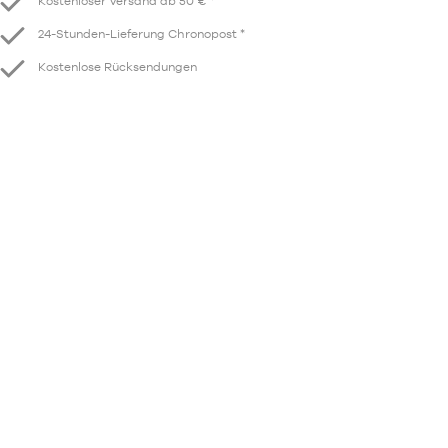
Kostenloser Versand ab 50 € *
24-Stunden-Lieferung Chronopost *
Kostenlose Rücksendungen