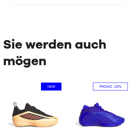
Sie werden auch
mögen
NEW
PROMO
-20%
2
7