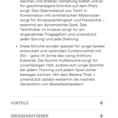
weicher und stabiler Dämpfung bietet und so
für geschmeidigere Schritte auf dem Platz
sorgt. Das Obermaterial aus Textil in
Kombination mit synthetischen Materialien
sorgt für Strapazierfähigkeit und Flexibilität –
essential ein dynamisches Spiel. Das
Textilfutter im Inneren sorgt für ein
angenehmes Tragegefühl und unterstützt
jeden Sprung und jede Drehung.
Diese Schuhe wurden speziell für junge Spieler
entwickelt und verbinden Funktionalität mit
Stil – ganz im Sinne des rising Anthony
Edwards. Die Gummi-Außensohle sorgt für
zuverlässigen Halt, sodass sich junge Sportler
bei jedem Training und jedem Spiel sicher
bewegen können. Mit dem Believe That J
unterstützt adidas weiterhin die nächste
Generation von Basketballspielern.
VORTEILE
GRÖSSENRATGEBER