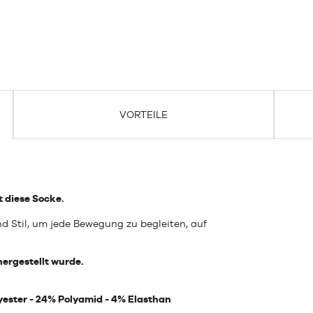
VORTEILE
t diese Socke.
d Stil, um jede Bewegung zu begleiten, auf
ergestellt wurde.
ster - 24% Polyamid - 4% Elasthan