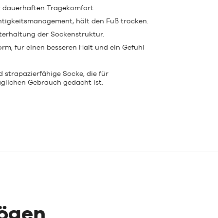
r dauerhaften Tragekomfort.
chtigkeitsmanagement, hält den Fuß trocken.
terhaltung der Sockenstruktur.
rm, für einen besseren Halt und ein Gefühl
 strapazierfähige Socke, die für
äglichen Gebrauch gedacht ist.
mögen