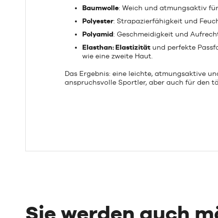
Baumwolle
: Weich und atmungsaktiv fü
Polyester
: Strapazierfähigkeit und Feu
Polyamid
: Geschmeidigkeit und Aufrech
Elasthan: Elastizität
und perfekte Passfo
wie eine zweite Haut.
Das Ergebnis: eine leichte, atmungsaktive und
anspruchsvolle Sportler, aber auch für den t
Sie werden auch 