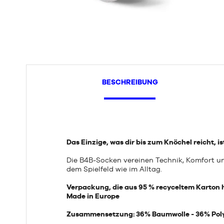
BESCHREIBUNG
Das Einzige, was dir bis zum Knöchel reicht, is
Die B4B-Socken vereinen Technik, Komfort un
dem Spielfeld wie im Alltag.
Verpackung, die aus 95 % recyceltem Karton h
Made in Europe
Zusammensetzung: 36% Baumwolle - 36% Polye