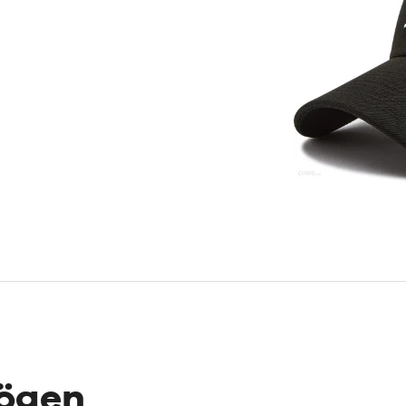
mögen