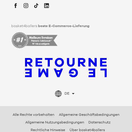
Tod festlegen kann. Um mehr darüber zu erfahren,
klicken Sie
bitte hier
.
Facebook
Instagram
TikTok
LinkedIn
basket4ballers
beste E-Commerce-Lieferung
DE
Alle Rechte vorbehalten
Allgemeine Geschäftsbedingungen
Allgemeine Nutzungsbedingungen
Datenschutz
Rechtliche Hinweise
Über basket4ballers