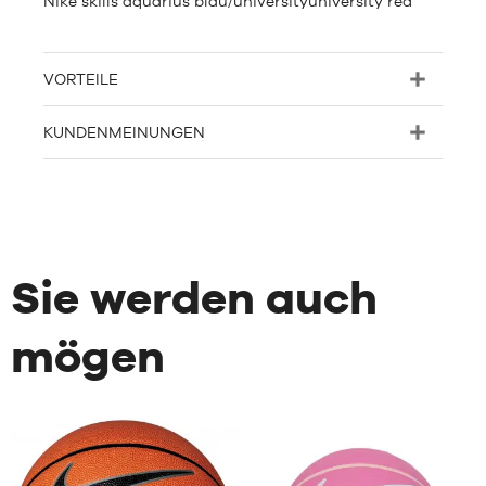
Nike skills aquarius blau/universityuniversity red
VORTEILE
KUNDENMEINUNGEN
Sie werden auch
mögen