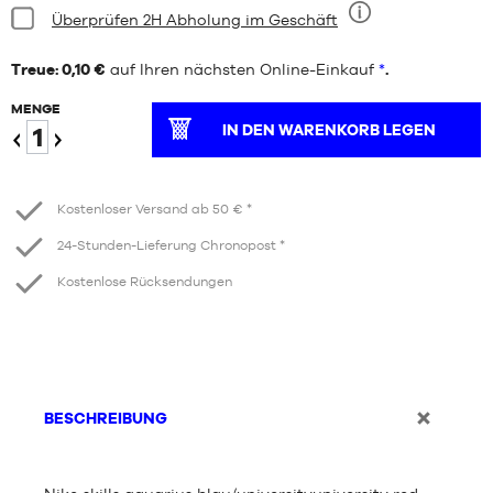
Bedingung:
Überprüfen 2H Abholung im Geschäft
Neun
Treue: 0,10 €
auf Ihren nächsten Online-Einkauf
*
.
MENGE
IN DEN WARENKORB LEGEN
Verringern
Erhöhen
Kostenloser Versand ab 50 € *
24-Stunden-Lieferung Chronopost *
Kostenlose Rücksendungen
BESCHREIBUNG