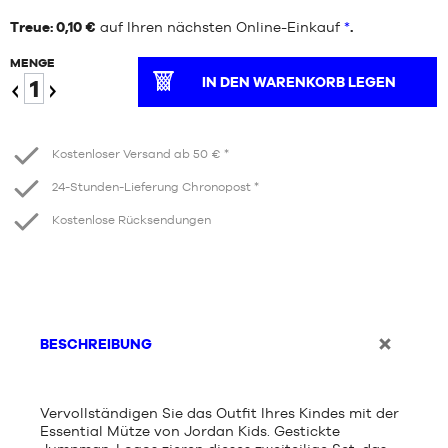
Treue: 0,10 €
auf Ihren nächsten Online-Einkauf
*
.
MENGE
IN DEN WARENKORB LEGEN
Verringern
Erhöhen
Kostenloser Versand ab 50 € *
24-Stunden-Lieferung Chronopost *
Kostenlose Rücksendungen
BESCHREIBUNG
Vervollständigen Sie das Outfit Ihres Kindes mit der
Essential Mütze von Jordan Kids. Gestickte