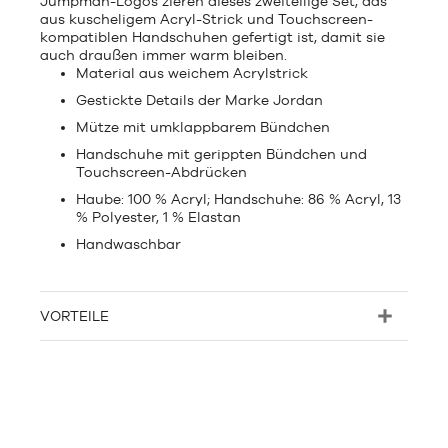
Jumpman-Logos zieren dieses zweiteilige Set, das
aus kuscheligem Acryl-Strick und Touchscreen-
kompatiblen Handschuhen gefertigt ist, damit sie
auch draußen immer warm bleiben.
Material aus weichem Acrylstrick
Gestickte Details der Marke Jordan
Mütze mit umklappbarem Bündchen
Handschuhe mit gerippten Bündchen und
Touchscreen-Abdrücken
Haube: 100 % Acryl; Handschuhe: 86 % Acryl, 13
% Polyester, 1 % Elastan
Handwaschbar
VORTEILE