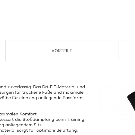
VORTEILE
 und zuverlässig. Das Dri-FIT-Material und
sorgen für trockene Füße und maximale
ölbe für eine eng anliegende Passform
maximalen Komfort.
essert die Stoßdämpfung beim Training.
ng anliegendem Sitz.
erial sorgt für optimale Belüftung.