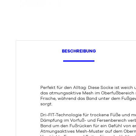
BESCHREIBUNG
Perfekt für den Alltag: Diese Socke ist weich
das atmungsaktive Mesh im Oberfußbereich 
Frische, während das Band unter dem Fußgew
sorgt.
Dri-FIT-Technologie für trockene Füße und 
Dämpfung im Vorfuß- und Fersenbereich verb
Band um den Fußrücken für ein Gefühl von e
Atmungsaktives Mesh-Muster auf dem Obermat