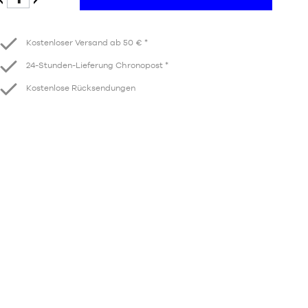
Verringern
Erhöhen
Kostenloser Versand ab 50 € *
24-Stunden-Lieferung Chronopost *
Kostenlose Rücksendungen