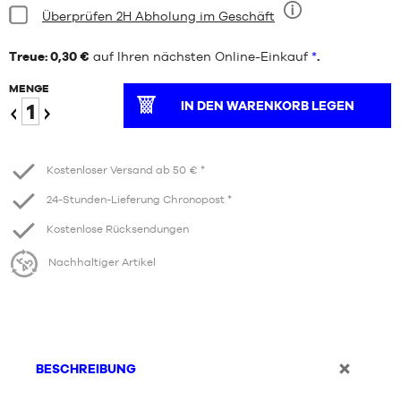
Bedingung:
Überprüfen 2H Abholung im Geschäft
Neun
Treue: 0,30 €
auf Ihren nächsten Online-Einkauf
*
.
MENGE
IN DEN WARENKORB LEGEN
Verringern
Erhöhen
Kostenloser Versand ab 50 € *
24-Stunden-Lieferung Chronopost *
Kostenlose Rücksendungen
Nachhaltiger Artikel
BESCHREIBUNG